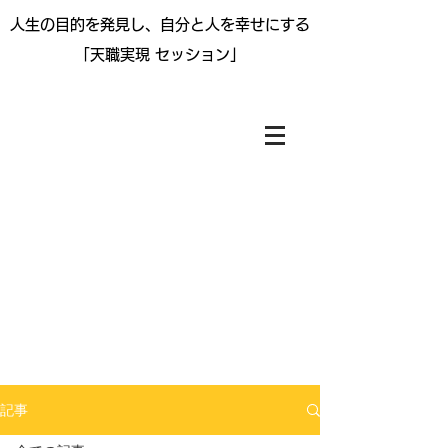
人生の目的を
発見し、自分と人を幸せにする
「天職実現 セッション」
記事