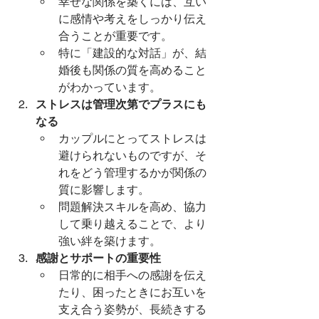
幸せな関係を築くには、互い
に感情や考えをしっかり伝え
合うことが重要です。
特に「建設的な対話」が、結
婚後も関係の質を高めること
がわかっています。
ストレスは管理次第でプラスにも
なる
カップルにとってストレスは
避けられないものですが、そ
れをどう管理するかが関係の
質に影響します。
問題解決スキルを高め、協力
して乗り越えることで、より
強い絆を築けます。
感謝とサポートの重要性
日常的に相手への感謝を伝え
たり、困ったときにお互いを
支え合う姿勢が、長続きする