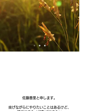
佐藤香里と申します。
朧げながらにやりたいことはあるけど、