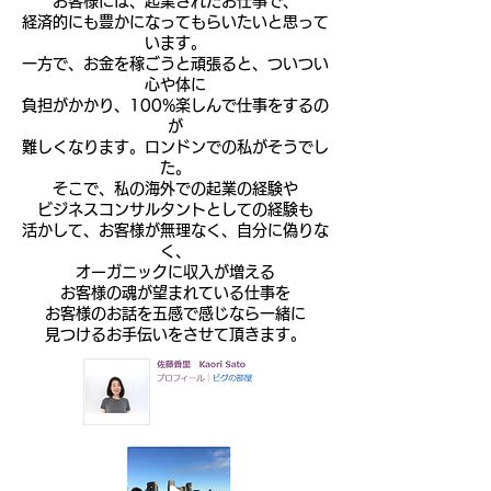
お客様には、
起業されたお仕事で、
経済的にも豊かになってもらいたいと思って
います。
一方で、お金を稼ごうと頑張ると、ついつい
心や体に
負担がかかり、100%楽しんで仕事をするの
が
難しくなります。ロンドンでの私がそうでし
た。
そこで、私の海外での起業の経験や
ビジネスコンサルタントとしての経験も
活かして、お客様が無理なく、自分に偽りな
く、
オーガニックに収入が増える
お客様の魂が望まれている仕事を
お客様のお話を五感で
感じなら一緒に
見つけるお手伝いをさせて頂きます。