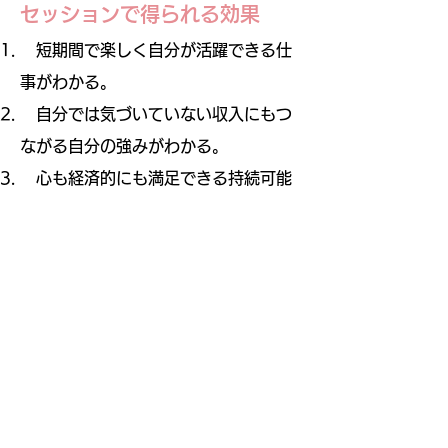
セッションで得られる効果
短期間で楽しく自分が活躍できる仕
事がわかる。
自分では気づいていない収入にもつ
ながる自分の強みがわかる。
心も経済的にも満足できる持続可能
な起業ができる。
素の自分と仕事の自分が統合され、
生きるのが楽になる。
​ 仕事を天職だと思え、仕事が楽しく
できるようになる。
東京外国語大学外国語学部スペイン語学科卒