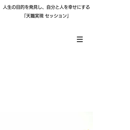
人生の目的を
発見し、自分と人を幸せにする
「天職実現 セッション」