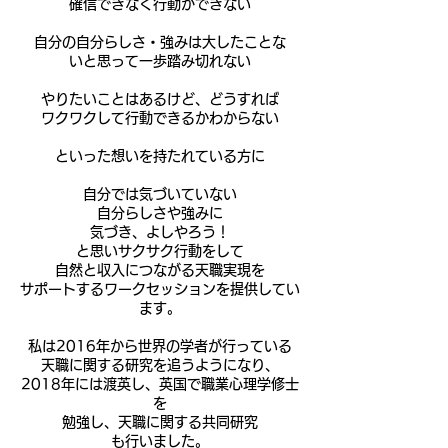
確信できなく行動ができない
自分の自分らしさ・強みは大したことな
いと思って一歩踏み切れない
やりたいことはあるけど、どうすれば
ワクワクして行動できるかわからない
といった想いを持たれている方に
自分では気づいていない
自分らしさや強みに
気づき、よしやろう！
と思いサクサク行動をして
自然と収入につながる天職実現を
サポートするワークセッションを提供してい
ます。
私は2016
年から世界の学者が行っている
天職に関する研究を追うようになり、
2018年には渡英し、英国で職業心理学修士
を
勉強し、天職に関する共同研究
も行いました。