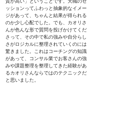
質が高い」ということです。天職のセ
ッションってふわっと抽象的なイメー
ジがあって、ちゃんと結果が得られる
のか少し心配でした。でも、カオリさ
んが色んな形で質問を投げかけてくだ
さって、その中で私の強みや自分らし
さがロジカルに整理されていくのには
驚きました。これはコーチングの知識
があって、コンサル業でお客さんの強
みや課題整理を整理してきた経験があ
るカオリさんならではのテクニックだ
と思いました。 