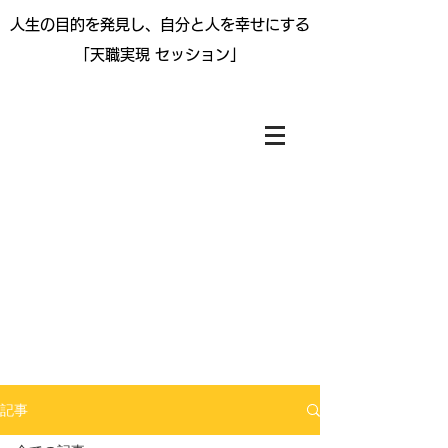
人生の目的を
発見し、自分と人を幸せにする
「天職実現 セッション」
記事