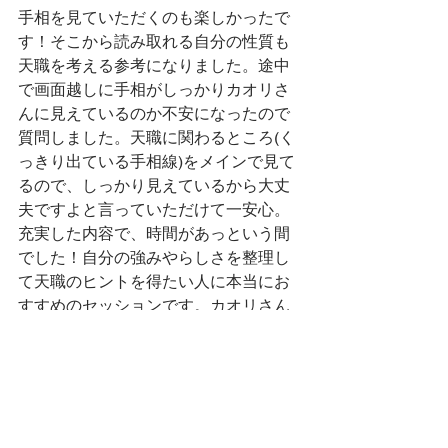
手相を見ていただくのも楽しかったで
す！そこから読み取れる自分の性質も
天職を考える参考になりました。途中
で画面越しに手相がしっかりカオリさ
んに見えているのか不安になったので
質問しました。天職に関わるところ(く
っきり出ている手相線)をメインで見て
るので、しっかり見えているから大丈
夫ですよと言っていただけて一安心。
充実した内容で、時間があっという間
でした！自分の強みやらしさを整理し
て天職のヒントを得たい人に本当にお
すすめのセッションです。カオリさん
ありがとうございました！
お客様の感想